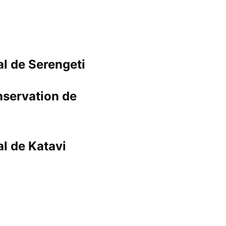
al de Serengeti
servation de
al de Katavi