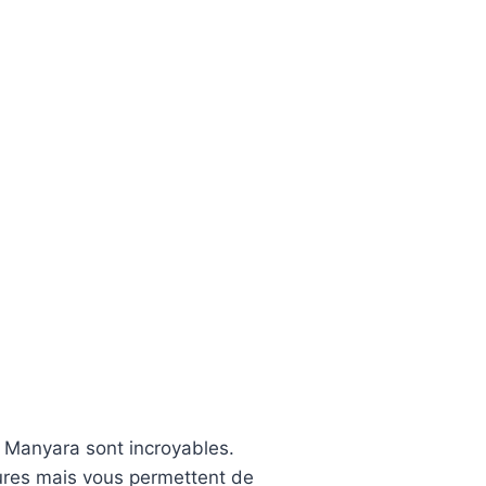
c Manyara sont incroyables.
ures mais vous permettent de