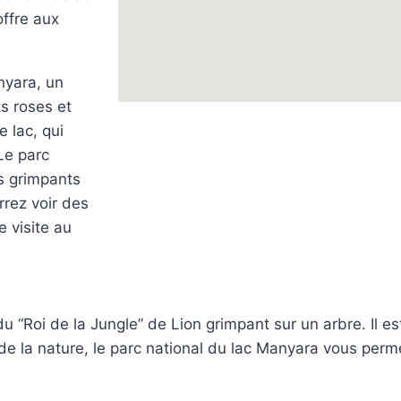
offre aux
nyara, un
s roses et
 lac, qui
 Le parc
s grimpants
rrez voir des
 visite au
“Roi de la Jungle” de Lion grimpant sur un arbre. Il est 
de la nature, le parc national du lac Manyara vous permet