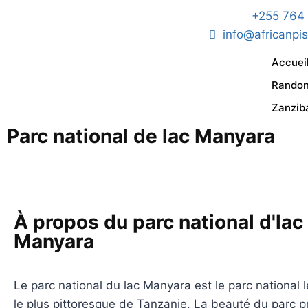
+255 764
info@africanpi
Accuei
Rando
Zanzib
Parc national de lac Manyara
À propos du parc national d'lac
Manyara
Le parc national du lac Manyara est le parc national 
le plus pittoresque de Tanzanie. La beauté du parc p