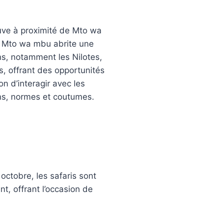
uve à proximité de Mto wa
. Mto wa mbu abrite une
ns, notamment les Nilotes,
s, offrant des opportunités
on d’interagir avec les
ons, normes et coutumes.
 octobre, les safaris sont
t, offrant l’occasion de