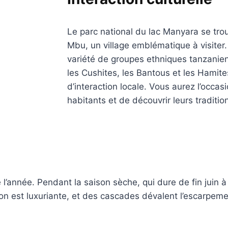
Le parc national du lac Manyara se tro
Mbu, un village emblématique à visiter
variété de groupes ethniques tanzanie
les Cushites, les Bantous et les Hamite
d’interaction locale. Vous aurez l’occasi
habitants et de découvrir leurs traditi
 l’année. Pendant la saison sèche, qui dure de fin juin à
n est luxuriante, et des cascades dévalent l’escarpemen