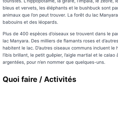
touristes. L’hippopotame, la girafe, l’impala, le zèbre, 
bleus et vervets, les éléphants et le bushbuck sont pa
animaux que l’on peut trouver. La forêt du lac Manyara
babouins et des léopards.
Plus de 400 espèces d’oiseaux se trouvent dans le par
lac Manyara. Des milliers de flamants roses et d’autre
habitent le lac. D’autres oiseaux communs incluent le h
l’ibis brillant, le petit guêpier, l’aigle martial et le calao
argentées, pour n’en nommer que quelques-uns.
Quoi faire / Activités