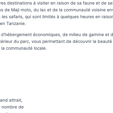
res destinations à visiter en raison de sa faune et de s
 de Maji moto, du lac et de la communauté voisine env
 les safaris, qui sont limités à quelques heures en raison
 en Tanzanie.
s d’hébergement économiques, de milieu de gamme et de
érieur du parc, vous permettant de découvrir la beauté 
ec la communauté locale.
and attrait,
nd nombre de