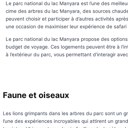
Le parc national du lac Manyara est l’une des meilleu
cime des arbres du lac Manyara, des sources chaudes
peuvent choisir et participer à d’autres activités après
une occasion de maximiser leur expérience de safari
Le parc national du lac Manyara propose des option
budget de voyage. Ces logements peuvent être à l’int
à l’extérieur du parc, vous permettant d’interagir av
Faune et oiseaux
Les lions grimpants dans les arbres du parc sont un gr
l’une des expériences incroyables qui attirent un gra