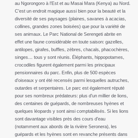
au Ngorongoro à l’Est et au Masai Mara (Kenya) au Nord.
C’est un endroit magique aussi bien pour la beauté et la
diversité de ses paysages (plaines, savanes à acacias,
collines, grandes zones boisées) que pour la variété de
ses animaux. Le Parc National de Serengeti abrite en
effet une faune considérable en toute saison: gazelles,
antilopes, girafes, buffles, zèbres, chacals, phacochères,
singes… tous y sont réunis. Éléphants, hippopotames,
crocodiles figurent également parmi les principaux
pensionnaires du parc. Enfin, plus de 500 espèces
d’oiseaux y ont été recensés parmi lesquelles autruches,
outardes et serpentaires. Le parc est également réputé
pour ses nombreux prédateurs: plus d’un millier de lions,
des centaines de guépards, de nombreuses hyènes et
quelques léopards y sont ainsi comptabilisés. Si les lions
sont davantage visibles près des cours d’eau
(notamment aux abords de la rivière Seronera), les
guépards et les hyènes sont en revanche présents dans