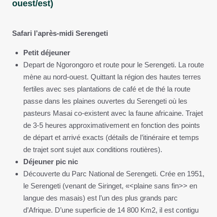
ouest/est)
Safari l’après-midi Serengeti
Petit déjeuner
Depart de Ngorongoro et route pour le Serengeti. La route
mène au nord-ouest. Quittant la région des hautes terres
fertiles avec ses plantations de café et de thé la route
passe dans les plaines ouvertes du Serengeti où les
pasteurs Masai co-existent avec la faune africaine. Trajet
de 3-5 heures approximativement en fonction des points
de départ et arrivé exacts (détails de l’itinéraire et temps
de trajet sont sujet aux conditions routières).
Déjeuner pic nic
Découverte du Parc National de Serengeti. Crée en 1951,
le Serengeti (venant de Siringet, «<plaine sans fin>> en
langue des masais) est l’un des plus grands parc
d’Afrique. D’une superficie de 14 800 Km2, il est contigu