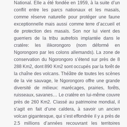
National. Elle a été fondée en 1959, à la suite d’un
conflit entre les parcs nationaux et les masaïs,
comme réserve naturelle pour protéger une faune
exceptionnelle mais aussi comme terre d’accueil et
de protection des masaïs. Son nor lui vient des
guerriers de la tribu autrefois implantée dans le
cratère: les ilikorongoro (nom déformé en
Ngorongoro par les colons allemands). La zone de
conservation du Ngorongoro s’étend sur près de 8
288 Km2, dont 890 Km2 sont occupés par la forêt de
la chaîne des volcans. Théâtre de toutes les scènes
de la vie sauvage, le Ngorongoro offre une grande
diversité de milieux: marécages, prairies, forêts,
ruisseaux, savanes… Le cratère en lui-même couvre
près de 260 Km2. Classé au patrimoine mondial, il
s’agit en fait d’une caldera, à savoir un ancien
volcan gigantesque, qui s’est effondrée il y a près de
2.5 millions d’années recouvrant les territoires