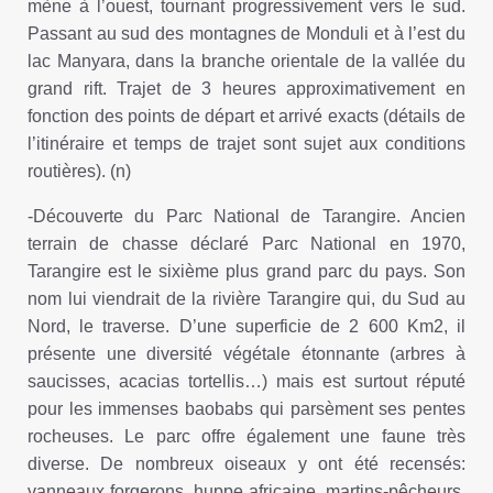
mène à l’ouest, tournant progressivement vers le sud.
Passant au sud des montagnes de Monduli et à l’est du
lac Manyara, dans la branche orientale de la vallée du
grand rift. Trajet de 3 heures approximativement en
fonction des points de départ et arrivé exacts (détails de
l’itinéraire et temps de trajet sont sujet aux conditions
routières). (n)
-Découverte du Parc National de Tarangire. Ancien
terrain de chasse déclaré Parc National en 1970,
Tarangire est le sixième plus grand parc du pays. Son
nom lui viendrait de la rivière Tarangire qui, du Sud au
Nord, le traverse. D’une superficie de 2 600 Km2, il
présente une diversité végétale étonnante (arbres à
saucisses, acacias tortellis…) mais est surtout réputé
pour les immenses baobabs qui parsèment ses pentes
rocheuses. Le parc offre également une faune très
diverse. De nombreux oiseaux y ont été recensés:
vanneaux forgerons, huppe africaine, martins-pêcheurs,