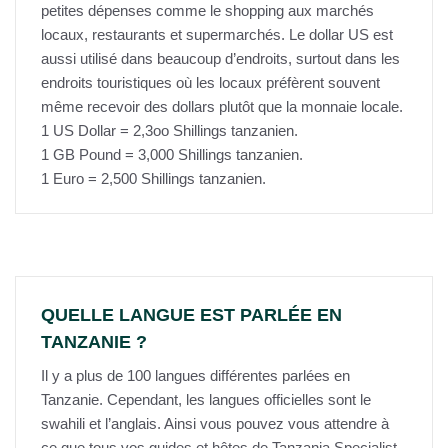
petites dépenses comme le shopping aux marchés
locaux, restaurants et supermarchés. Le dollar US est
aussi utilisé dans beaucoup d’endroits, surtout dans les
endroits touristiques où les locaux préfèrent souvent
même recevoir des dollars plutôt que la monnaie locale.
1 US Dollar = 2,3oo Shillings tanzanien.
1 GB Pound = 3,000 Shillings tanzanien.
1 Euro = 2,500 Shillings tanzanien.
QUELLE LANGUE EST PARLÉE EN
TANZANIE ?
Il y a plus de 100 langues différentes parlées en
Tanzanie. Cependant, les langues officielles sont le
swahili et l’anglais. Ainsi vous pouvez vous attendre à
ce que tous vos guides et hôtes de Tanzania Specialist