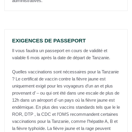
administratives.
EXIGENCES DE PASSEPORT
Il vous faudra un passeport en cours de validité et
valable 6 mois après la date de départ de Tanzanie.
Quelles vaccinations sont nécessaires pour la Tanzanie
? Le certificat de vaccin contre la fièvre jaune est
uniquement exigé pour les voyageurs d’un an et plus
provenant d’ – ou qui ont été dans une escale de plus de
12h dans un aéroport d’-un pays où la fièvre jaune est
endémique. En plus des vaccins standards tels que le le
ROR, DTP , la CDC et l’OMS recommandent certaines
vaccinations pour la Tanzanie, comme l’hépatite A, B et
la fièvre typhoïde. La fièvre jaune et la rage peuvent