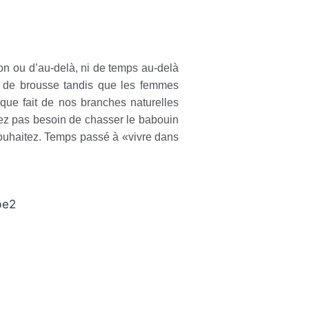
gion ou d’au-delà, ni de temps au-delà
e de brousse tandis que les femmes
que fait de nos branches naturelles
vez pas besoin de chasser le babouin
souhaitez. Temps passé à «vivre dans