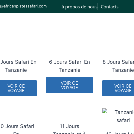
o@africanpistessafari.com
à propos de nous
Contacts
 Jours Safari En
6 Jours Safari En
8 Jours Safar
Tanzanie
Tanzanie
Tanzanie
VOIR CE
VOIR CE
VOIR CE
VOYAGE
VOYAGE
VOYAGE
10 Jours Safari
11 Jours