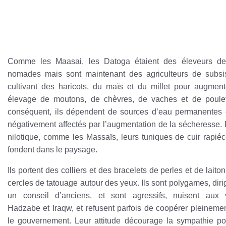
Comme les Maasai, les Datoga étaient des éleveurs de 
nomades mais sont maintenant des agriculteurs de subsi
cultivant des haricots, du maïs et du millet pour augment
élevage de moutons, de chèvres, de vaches et de poule
conséquent, ils dépendent de sources d’eau permanentes 
négativement affectés par l’augmentation de la sécheresse.
nilotique, comme les Massaïs, leurs tuniques de cuir rapié
fondent dans le paysage.
Ils portent des colliers et des bracelets de perles et de laito
cercles de tatouage autour des yeux. Ils sont polygames, diri
un conseil d’anciens, et sont agressifs, nuisent aux 
Hadzabe et Iraqw, et refusent parfois de coopérer pleineme
le gouvernement. Leur attitude décourage la sympathie po