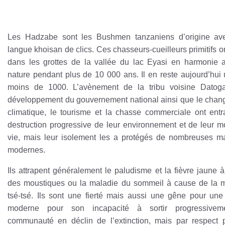
Les Hadzabe sont les Bushmen tanzaniens d’origine av
langue khoisan de clics. Ces chasseurs-cueilleurs primitifs o
dans les grottes de la vallée du lac Eyasi en harmonie 
nature pendant plus de 10 000 ans. Il en reste aujourd’hui
moins de 1000. L’avènement de la tribu voisine Datoga
développement du gouvernement national ainsi que le cha
climatique, le tourisme et la chasse commerciale ont entr
destruction progressive de leur environnement et de leur 
vie, mais leur isolement les a protégés de nombreuses m
modernes.
Ils attrapent généralement le paludisme et la fièvre jaune 
des moustiques ou la maladie du sommeil à cause de la
tsé-tsé. Ils sont une fierté mais aussi une gêne pour une
moderne pour son incapacité à sortir progressivem
communauté en déclin de l’extinction, mais par respect 