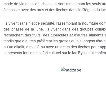
mode de vie qu’ils ont choisi, ils sont maintenant les seuls a
à chasser avec des arcs et des flèches dans le Région du lac
Ils vivent sans filet de sécurité, rassemblant la nourriture do
des phases de la lune. Ils vivent dans des groupes colla
recherchent des fruits, des tubercules et d’autres aliment
tandis que d’autres préfèrent les grottes ou s’allongent têt
ou un dikdik, à moitié nu avec un arc et des flèches pour a
le présent» lors d’un safari culturel sur le lac Eyasi qui conf