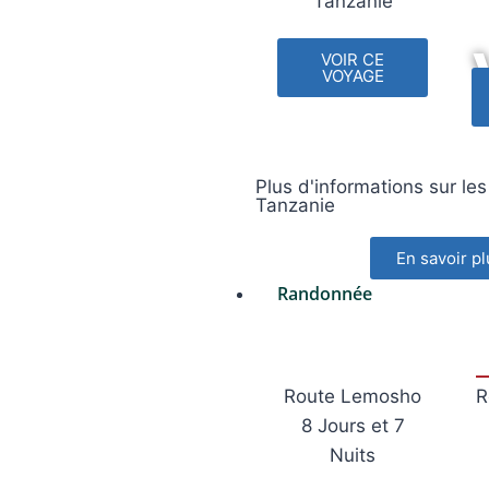
Tanzanie
VOIR CE
VOYAGE
Plus d'informations sur les
Tanzanie
En savoir pl
Randonnée
Route Lemosho
R
8 Jours et 7
Nuits