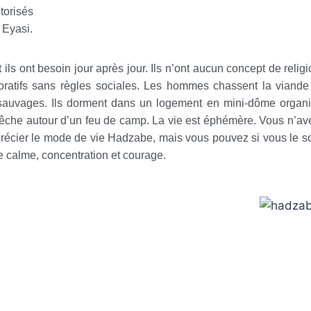
utorisés
 Eyasi.
nt ils ont besoin jour après jour. Ils n’ont aucun concept de reli
boratifs sans règles sociales. Les hommes chassent la viand
s sauvages. Ils dorment dans un logement en mini-dôme organi
e-bêche autour d’un feu de camp. La vie est éphémère. Vous n’a
pprécier le mode de vie Hadzabe, mais vous pouvez si vous le 
ère calme, concentration et courage.