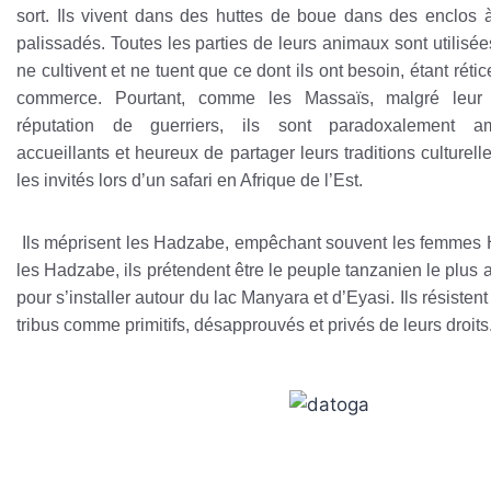
sort. Ils vivent dans des huttes de boue dans des enclos à
palissadés. Toutes les parties de leurs animaux sont utilisées
ne cultivent et ne tuent que ce dont ils ont besoin, étant réti
commerce. Pourtant, comme les Massaïs, malgré leur 
réputation de guerriers, ils sont paradoxalement am
accueillants et heureux de partager leurs traditions culturell
les invités lors d’un safari en Afrique de l’Est.
Ils méprisent les Hadzabe, empêchant souvent les femmes Ha
les Hadzabe, ils prétendent être le peuple tanzanien le plus a
pour s’installer autour du lac Manyara et d’Eyasi. Ils résisten
tribus comme primitifs, désapprouvés et privés de leurs droits