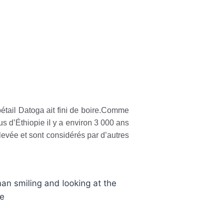
tail Datoga ait fini de boire.Comme
us d’Éthiopie il y a environ 3 000 ans
élevée et sont considérés par d’autres