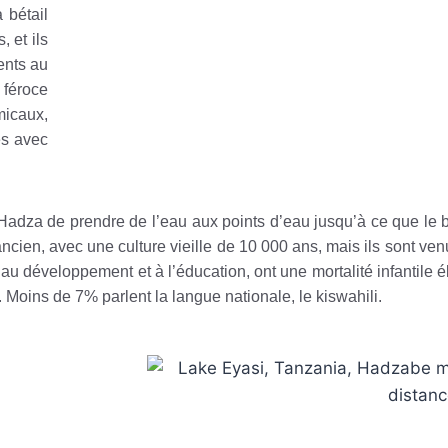
 bétail
, et ils
cents au
féroce
icaux,
es avec
dza de prendre de l’eau aux points d’eau jusqu’à ce que le bé
ncien, avec une culture vieille de 10 000 ans, mais ils sont ven
t au développement et à l’éducation, ont une mortalité infantile 
. Moins de 7% parlent la langue nationale, le kiswahili.