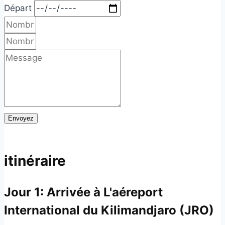
Départ
Envoyez
itinéraire
Jour 1:
Arrivée à L'aéreport
International du Kilimandjaro (JRO)