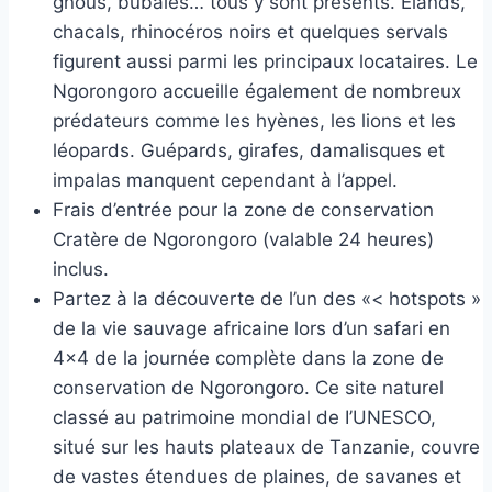
gnous, bubales… tous y sont présents. Élands,
chacals, rhinocéros noirs et quelques servals
figurent aussi parmi les principaux locataires. Le
Ngorongoro accueille également de nombreux
prédateurs comme les hyènes, les lions et les
léopards. Guépards, girafes, damalisques et
impalas manquent cependant à l’appel.
Frais d’entrée pour la zone de conservation
Cratère de Ngorongoro (valable 24 heures)
inclus.
Partez à la découverte de l’un des «< hotspots »
de la vie sauvage africaine lors d’un safari en
4×4 de la journée complète dans la zone de
conservation de Ngorongoro. Ce site naturel
classé au patrimoine mondial de I’UNESCO,
situé sur les hauts plateaux de Tanzanie, couvre
de vastes étendues de plaines, de savanes et