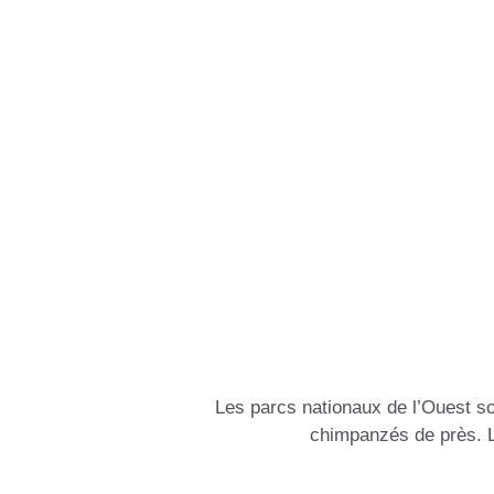
Le
Les parcs nationaux de l’Ouest so
chimpanzés de près. Le