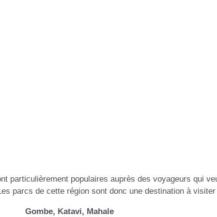
s parcs de l'Ou
nt particulièrement populaires auprès des voyageurs qui veu
s parcs de cette région sont donc une destination à visiter 
Gombe, Katavi, Mahale