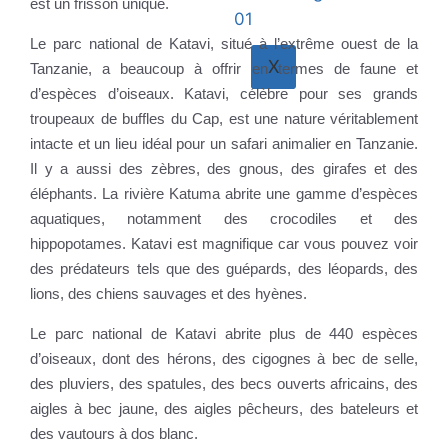
est un frisson unique.
Le parc national de Katavi, situé à l’extrême ouest de la
X
Tanzanie, a beaucoup à offrir en termes de faune et
d’espèces d’oiseaux. Katavi, célèbre pour ses grands
troupeaux de buffles du Cap, est une nature véritablement
intacte et un lieu idéal pour un safari animalier en Tanzanie.
Il y a aussi des zèbres, des gnous, des girafes et des
éléphants. La rivière Katuma abrite une gamme d’espèces
aquatiques, notamment des crocodiles et des
hippopotames. Katavi est magnifique car vous pouvez voir
des prédateurs tels que des guépards, des léopards, des
lions, des chiens sauvages et des hyènes.
Le parc national de Katavi abrite plus de 440 espèces
d’oiseaux, dont des hérons, des cigognes à bec de selle,
des pluviers, des spatules, des becs ouverts africains, des
aigles à bec jaune, des aigles pêcheurs, des bateleurs et
des vautours à dos blanc.