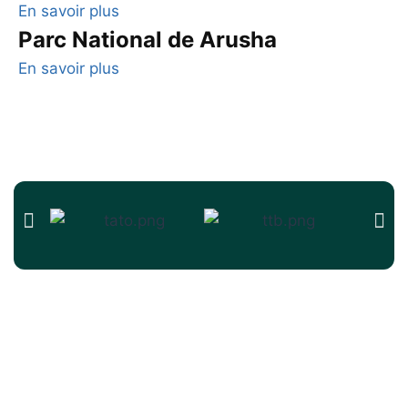
En savoir plus
Parc National de Arusha
En savoir plus
Top destinations
Parc national du Serengeti
Parc national de Tarangire