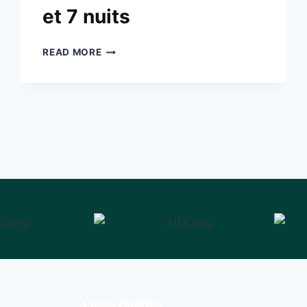
et 7 nuits
READ MORE
Liens rapides