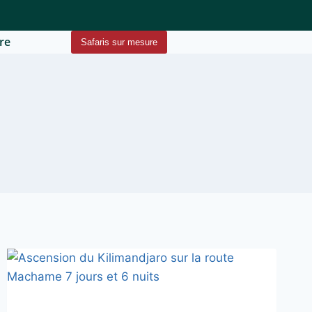
re
Safaris sur mesure