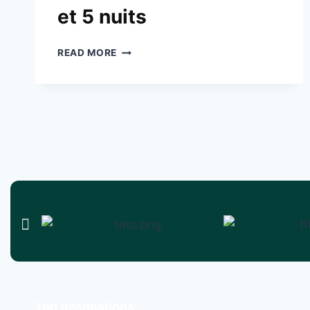
et 5 nuits
READ MORE
Top destinations